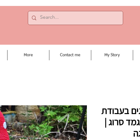
More
Contact me
My Story
ים בעבודת
גמד סרוג |
ה