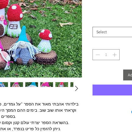
Select
Ad
בילדותי אהבתי מאוד את הספר "על גמדים, פ
וקראתי אותו שוב שוב. בימים ההם המסך היה
בספרים.
בהשראת הספר יצרתי עולם קטן וקסום של פטריות, בולי עץ וזוג גמדים.
ניתן להזמין כל פריט בנפרד, או את הסט כולו במחיר משתלם.