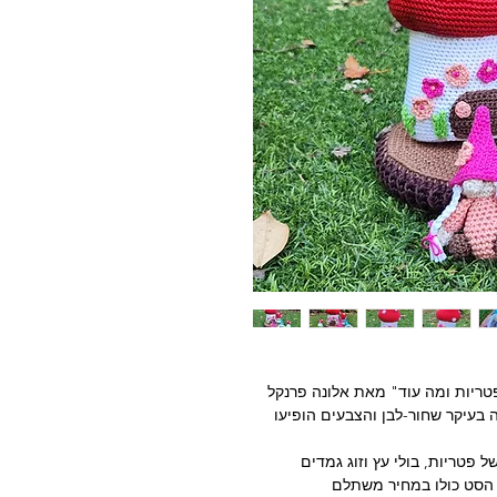
טריות ומה עוד" מאת אלונה פרנקל
 בעיקר שחור-לבן והצבעים הופיעו